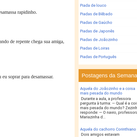
Piada de louco
desamassa rapidinho.
Piadas de Bêbado
Piadas de Gaúcho
Piadas de Japonês
Piadas de Joãozinho
ando de repente chega sua amiga,
Piadas de Loiras
Piadas de Português
Postagens da Seman
 eu soprar para desamassar.
Aquela do Joãozinho e a coisa
mais pesada do mundo
Durante a aula, a professora
pergunta à turma: — Qual é a co
mais pesada do mundo? Zezin
responde: — O navio, professora
Mariazinha d...
Aquela do cachorro Corinthiano
Dois amigos estavam