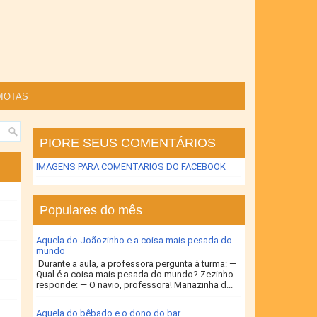
IOTAS
PIORE SEUS COMENTÁRIOS
IMAGENS PARA COMENTARIOS DO FACEBOOK
Populares do mês
Aquela do Joãozinho e a coisa mais pesada do
mundo
Durante a aula, a professora pergunta à turma: —
Qual é a coisa mais pesada do mundo? Zezinho
responde: — O navio, professora! Mariazinha d...
Aquela do bêbado e o dono do bar