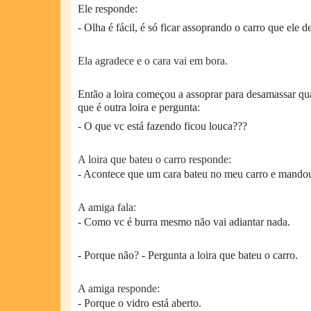
Ele responde:
- Olha é fácil, é só ficar assoprando o carro que ele 
Ela agradece e o cara vai em bora.
Então a loira começou a assoprar para desamassar qu
que é outra loira e pergunta:
- O que vc está fazendo ficou louca???
A loira que bateu o carro responde:
- Acontece que um cara bateu no meu carro e mandou
A amiga fala:
- Como vc é burra mesmo não vai adiantar nada.
- Porque não? - Pergunta a loira que bateu o carro.
A amiga responde:
- Porque o vidro está aberto.